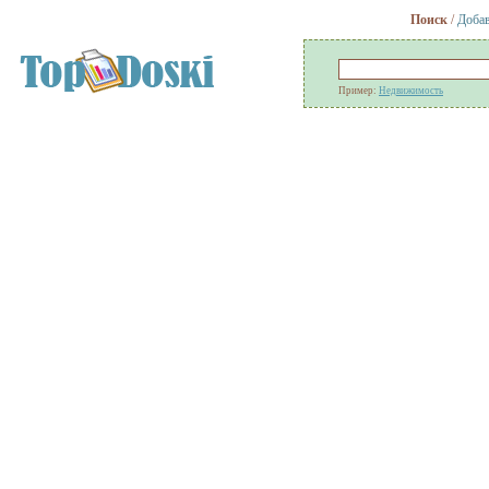
Поиск
/
Добав
Пример:
Недвижимость