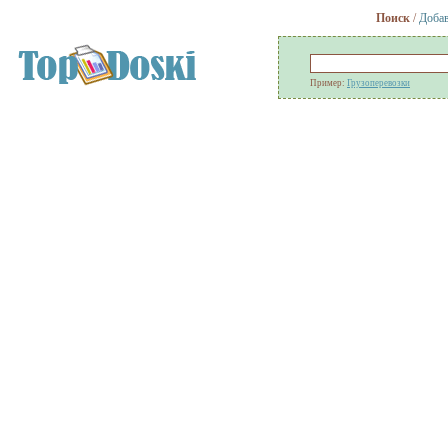
Поиск
/
Добав
Пример:
Грузоперевозки