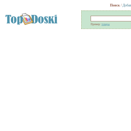
Поиск
/
Добав
Пример:
товары